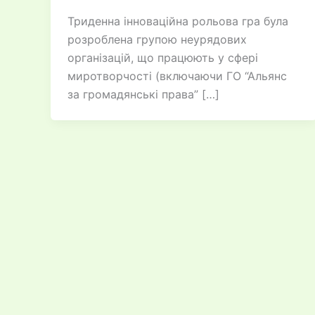
Триденна інноваційна рольова гра була
розроблена групою неурядових
організацій, що працюють у сфері
миротворчості (включаючи ГО “Альянс
за громадянські права” […]