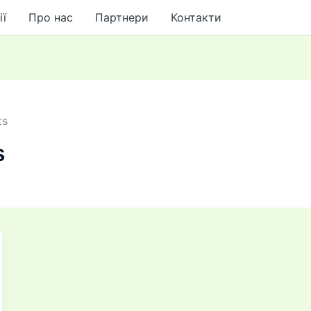
ії
Про нас
Партнери
Контакти
ts
s