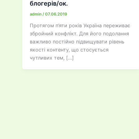
блогерів/ок.
admin
/
07.06.2019
Протягом п’яти років Україна переживає
збройний конфлікт. Для його подолання
важливо постійно підвищувати рівень
якості контенту, що стосується
чутливих тем, […]