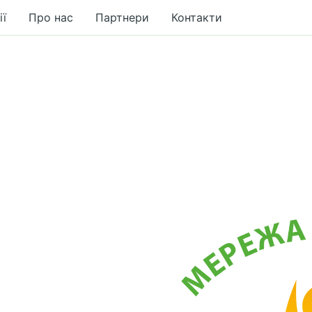
ії
Про нас
Партнери
Контакти