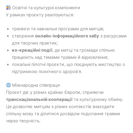
Освітні та культурні компоненти
У рамках проєкту реалізуються:
тренінги та навчальні програми для митців;
створення
онлайн-інформаційного хабу
з ресурсами
для творчих практик;
ко-креаційні події
, де митці та громади спільно
працюють над темами травми й відновлення;
локальні пілотні проєкти, що поєднують мистецтво з
підтримкою психічного здоров’я.
Міжнародна співпраця
Проєкт діє у різних країнах Європи, сприяючи
транснаціональній кооперації
та культурному обміну.
Це дозволяє митцям з різних контекстів знаходити
спільну мову та ділитися досвідом подолання травми
через творчість.