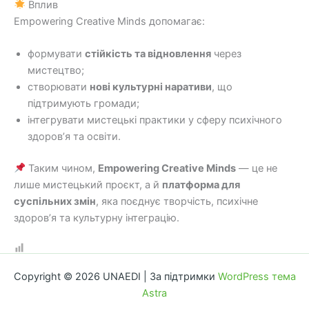
Вплив
Empowering Creative Minds допомагає:
формувати
стійкість та відновлення
через
мистецтво;
створювати
нові культурні наративи
, що
підтримують громади;
інтегрувати мистецькі практики у сферу психічного
здоров’я та освіти.
Таким чином,
Empowering Creative Minds
— це не
лише мистецький проєкт, а й
платформа для
суспільних змін
, яка поєднує творчість, психічне
здоров’я та культурну інтеграцію.
Copyright © 2026 UNAEDI | За підтримки
WordPress тема
Astra