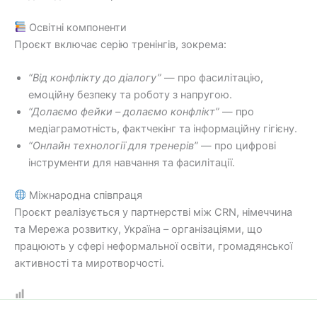
Освітні компоненти
Проєкт включає серію тренінгів, зокрема:
“Від конфлікту до діалогу”
— про фасилітацію,
емоційну безпеку та роботу з напругою.
“Долаємо фейки – долаємо конфлікт”
— про
медіаграмотність, фактчекінг та інформаційну гігієну.
“Онлайн технології для тренерів”
— про цифрові
інструменти для навчання та фасилітації.
Міжнародна співпраця
Проєкт реалізується у партнерстві між CRN, німеччина
та Мережа розвитку, Україна – організаціями, що
працюють у сфері неформальної освіти, громадянської
активності та миротворчості.