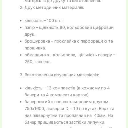
матеріалів до друку та виготовлення.
Друк методичних матеріалів:
кількість – 100 шт.;
папір – щільність 80, кольоровий цифровий
друк.
брошуровка – проклейка с перфорацією та
прошивка.
обкладинка – кольорова, щільність паперу –
250, глянець.
Виготовлення візуальних матеріалів:
кількість – 13 комплектів (в кожному по 4
банери та 4 комплекти карток)
банер литий з повнокольоровим друком
750х1600, люверси D = 10 по кутах. Верх та
низ підвернутий та пропаяний на 40мм. На
банер пришиваються застібки липучки.