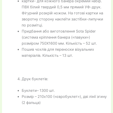
картки- для кожного банера окремий набір.
ПВХ білий твердий 0,5 мм прямий УФ-друк.
Фігурний розкрій ножом. На готові картки на
зворотну сторону наклеїти застібки-липучки
по розмітці.
Придбання або виготовлення Sota Spider
(система кріплення банера («павуки»)
розміром 750Х1600 мм. Кількість – 52 шт.
Пошив чохлів для переноски візуальних
матеріалів. Кількість – 13 шт.
Друк буклетів:
Буклети– 1300 шт.
Розмір – 210х100 («євробуклет»), дві лінії згину
(2 фальца)