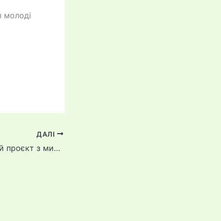
я молоді
ДАЛІ
Починаємо новий проєкт з миротворчості