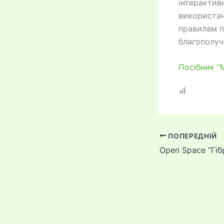
інтерактив
використан
правилам п
благополуч
Посібник “M
ПОПЕРЕДНІЙ